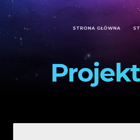
STRONA GŁÓWNA
ST
Projek