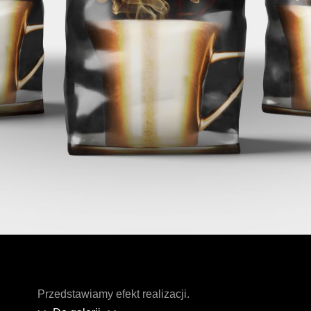
Przedstawiamy efekt realizacji.