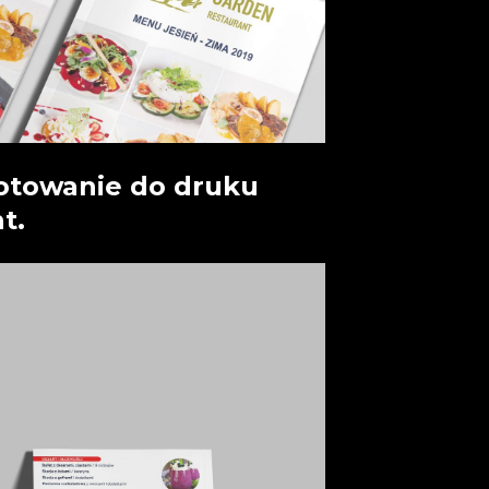
gotowanie do druku
t.