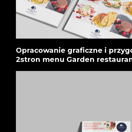
Opracowanie graficzne i przy
2stron menu Garden restauran