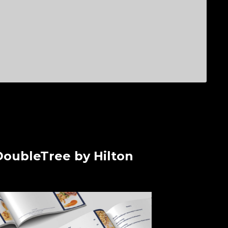
DoubleTree by Hilton