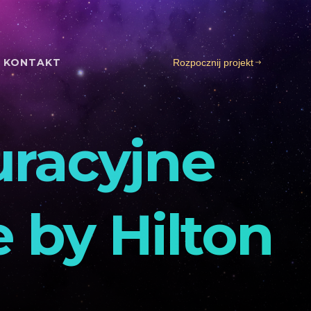
KONTAKT
Rozpocznij projekt
uracyjne
 by Hilton