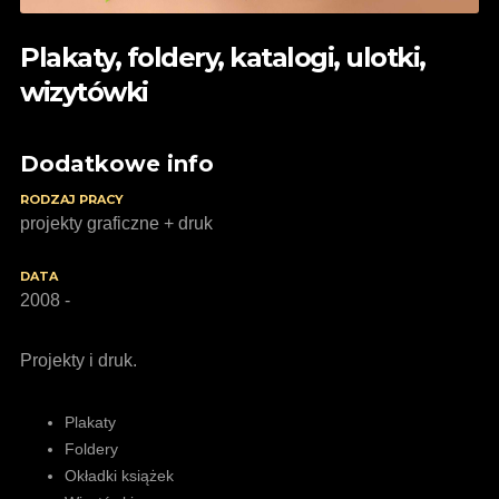
Plakaty, foldery, katalogi, ulotki,
wizytówki
Dodatkowe info
RODZAJ PRACY
projekty graficzne + druk
DATA
2008 -
Projekty i druk.
Plakaty
Foldery
Okładki książek