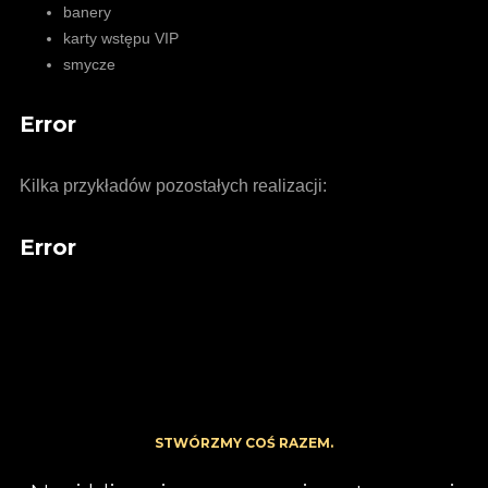
banery
karty wstępu VIP
smycze
Error
Kilka przykładów pozostałych realizacji:
Error
STWÓRZMY COŚ RAZEM.