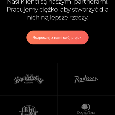
Nasi klienci są naszymi partnerami.
Pracujemy ciężko, aby stworzyć dla
nich najlepsze rzeczy.
Rozpocznij z nami swój projekt