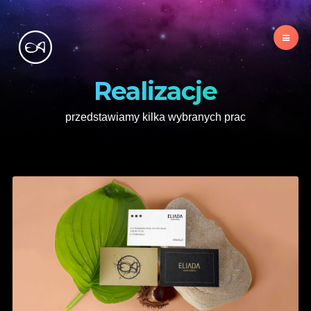
Realizacje
przedstawiamy kilka wybranych prac