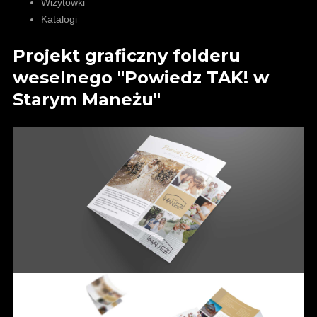
Wizytówki
Katalogi
Projekt graficzny folderu
weselnego "Powiedz TAK! w
Starym Maneżu"