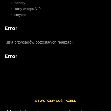
banery
karty wstępu VIP
smycze
Error
Kilka przykładów pozostałych realizacji:
Error
STWÓRZMY COŚ RAZEM.