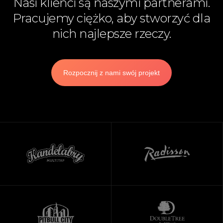
Nasi klienci są naszymi partnerami.
Pracujemy ciężko, aby stworzyć dla
nich najlepsze rzeczy.
Rozpocznij z nami swój projekt