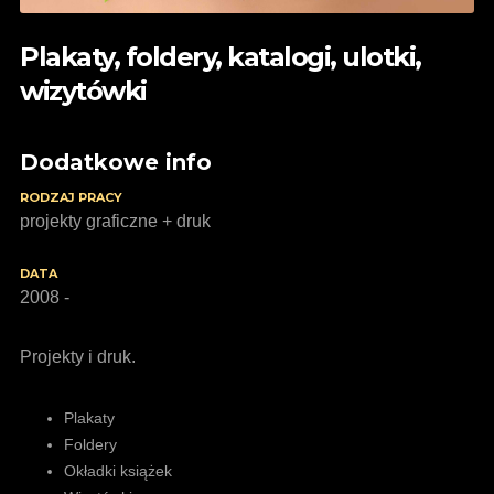
Plakaty, foldery, katalogi, ulotki,
wizytówki
Dodatkowe info
RODZAJ PRACY
projekty graficzne + druk
DATA
2008 -
Projekty i druk.
Plakaty
Foldery
Okładki książek