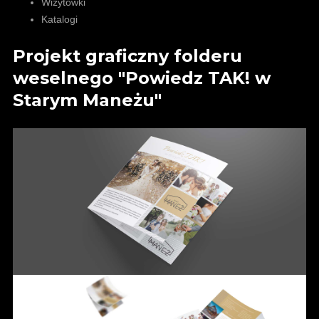
Wizytówki
Katalogi
Projekt graficzny folderu
weselnego "Powiedz TAK! w
Starym Maneżu"