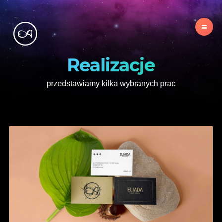
Realizacje
przedstawiamy kilka wybranych prac