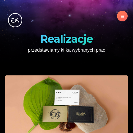
Realizacje
przedstawiamy kilka wybranych prac