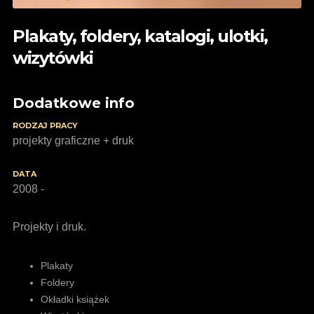
Plakaty, foldery, katalogi, ulotki,
wizytówki
Dodatkowe info
RODZAJ PRACY
projekty graficzne + druk
DATA
2008 -
Projekty i druk.
Plakaty
Foldery
Okładki książek