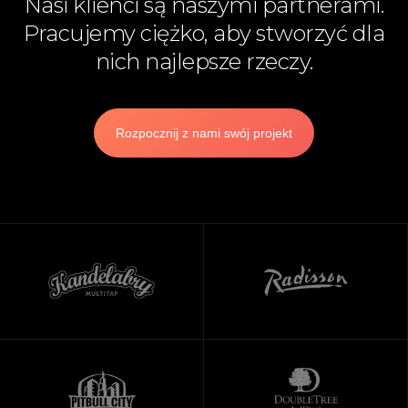
Nasi klienci są naszymi partnerami.
Pracujemy ciężko, aby stworzyć dla
nich najlepsze rzeczy.
Rozpocznij z nami swój projekt