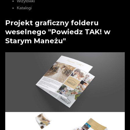
Wizytówki
Katalogi
Projekt graficzny folderu
weselnego "Powiedz TAK! w
Starym Maneżu"