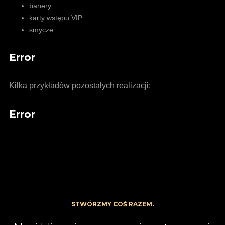
banery
karty wstępu VIP
smycze
Error
Kilka przykładów pozostałych realizacji:
Error
STWÓRZMY COŚ RAZEM.