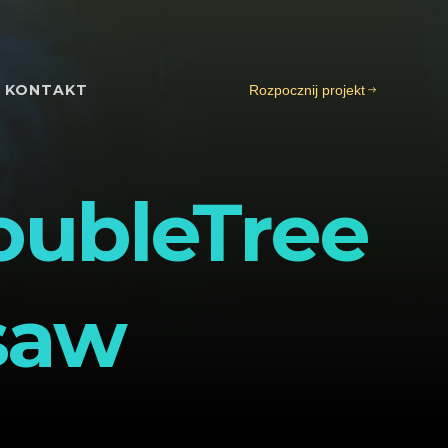
KONTAKT
Rozpocznij projekt
oubleTree
saw