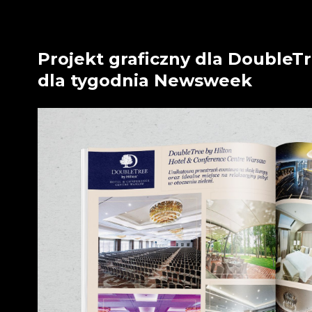
Projekt graficzny dla DoubleT
dla tygodnia Newsweek