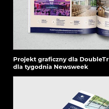
Projekt graficzny dla DoubleT
dla tygodnia Newsweek