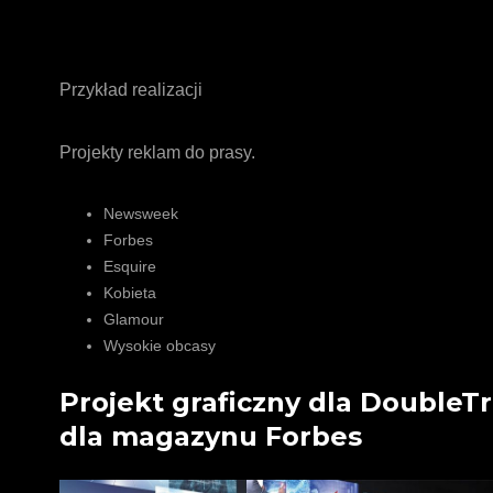
Przykład realizacji
Projekty reklam do prasy.
Newsweek
Forbes
Esquire
Kobieta
Glamour
Wysokie obcasy
Projekt graficzny dla DoubleT
dla magazynu Forbes