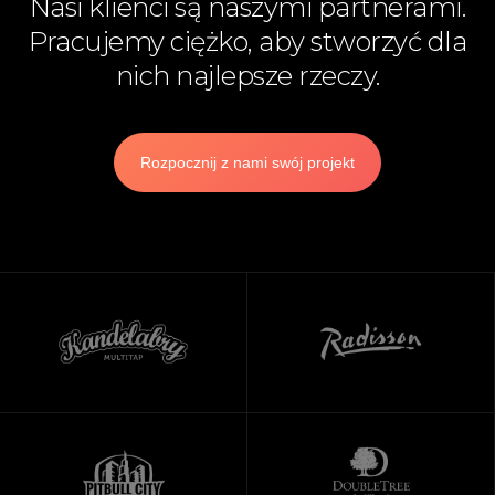
Nasi klienci są naszymi partnerami.
Pracujemy ciężko, aby stworzyć dla
nich najlepsze rzeczy.
Rozpocznij z nami swój projekt